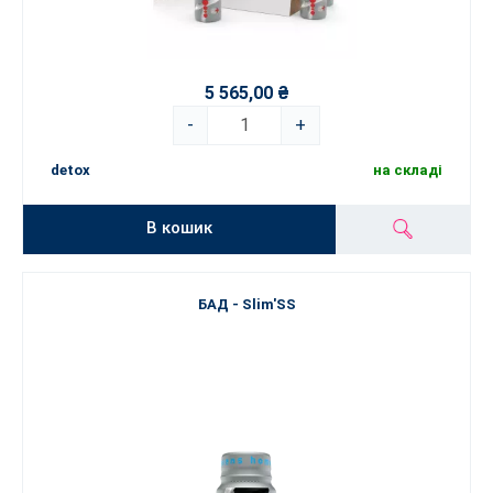
5 565,00 ₴
-
+
detox
на складі
В кошик
БАД - Slim'SS