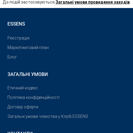
До подій застосовуються
Загальні умови проведення заходів
.
ESSENS
Реєстрація
Маркетинговий план
Блог
ЗАГАЛЬНІ УМОВИ
Етичний кодекс
Політика конфіденційності
Договір оферти
Загальні умови членства у Клубі ESSENS