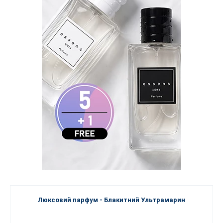
Люксовий парфум - Блакитний Ультрамарин