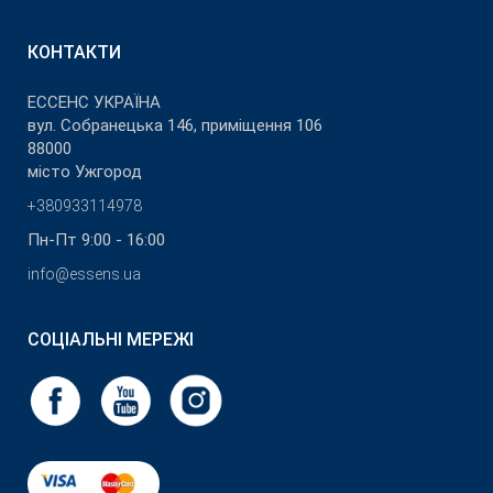
КОНТАКТИ
ЕССЕНС УКРАЇНА
вул. Собранецька 146, приміщення 106
88000
місто Ужгород
+380933114978
Пн-Пт 9:00 - 16:00
info@essens.ua
СОЦІАЛЬНІ МЕРЕЖІ