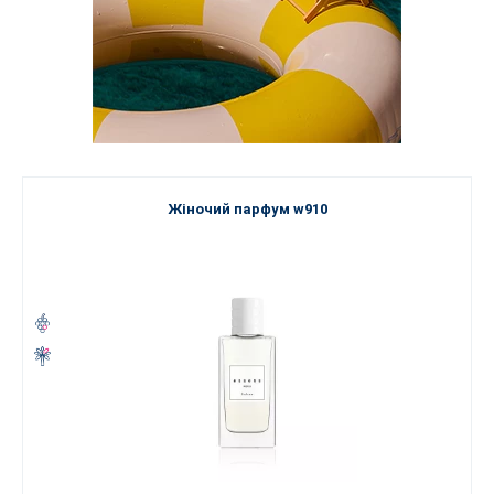
Жіночий парфум w910