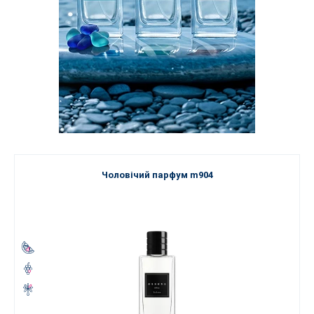
Чоловічий парфум m904