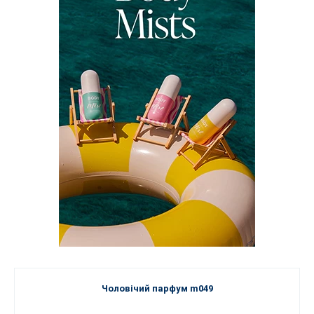
Чоловічий парфум m049