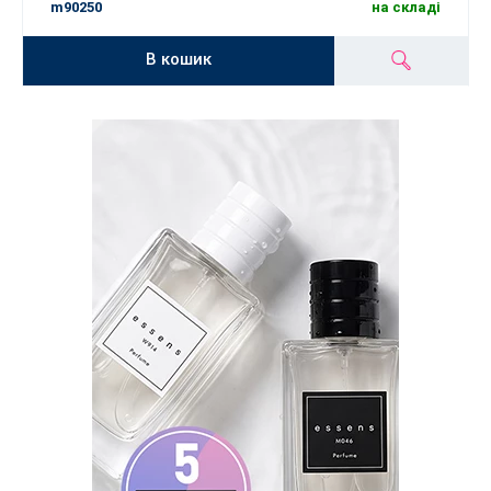
m90250
на складі
В кошик