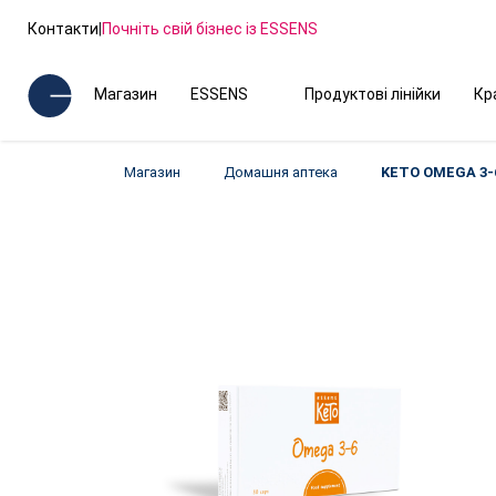
Контакти
|
Почніть свій бізнес із ESSENS
Магазин
ESSENS
Продуктові лінійки
Кр
Магазин
Домашня аптека
KETO OMEGA 3-