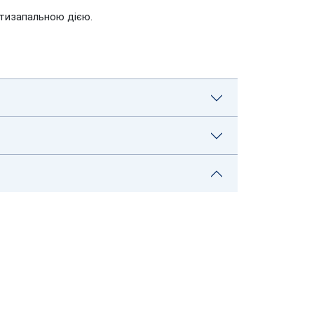
отизапальною дією.