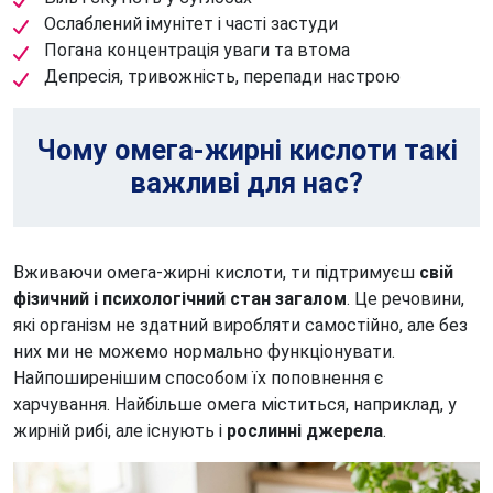
Ослаблений імунітет і часті застуди
Погана концентрація уваги та втома
Депресія, тривожність, перепади настрою
Чому омега-жирні кислоти такі
важливі для нас?
Вживаючи омега-жирні кислоти, ти підтримуєш
свій
фізичний і психологічний стан загалом
. Це речовини,
які організм не здатний виробляти самостійно, але без
них ми не можемо нормально функціонувати.
Найпоширенішим способом їх поповнення є
харчування. Найбільше омега міститься, наприклад, у
жирній рибі, але існують і
рослинні джерела
.