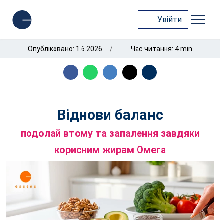
Увійти
Опубліковано: 1.6.2026
Час читання: 4 min
Віднови баланс
подолай втому та запалення завдяки
корисним жирам Омега