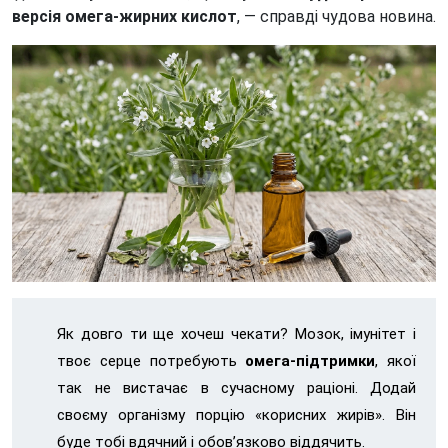
версія омега-жирних кислот
, — справді чудова новина.
Як довго ти ще хочеш чекати? Мозок, імунітет і
твоє серце потребують
омега-підтримки
, якої
так не вистачає в сучасному раціоні. Додай
своєму організму порцію «корисних жирів». Він
буде тобі вдячний і обов’язково віддячить.