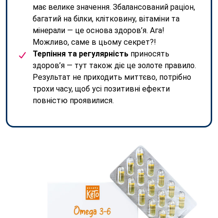
має велике значення. Збалансований раціон,
багатий на білки, клітковину, вітаміни та
мінерали — це основа здоров’я. Ага!
Можливо, саме в цьому секрет?!
Терпіння та регулярність
приносять
здоров’я — тут також діє це золоте правило.
Результат не приходить миттєво, потрібно
трохи часу, щоб усі позитивні ефекти
повністю проявилися.