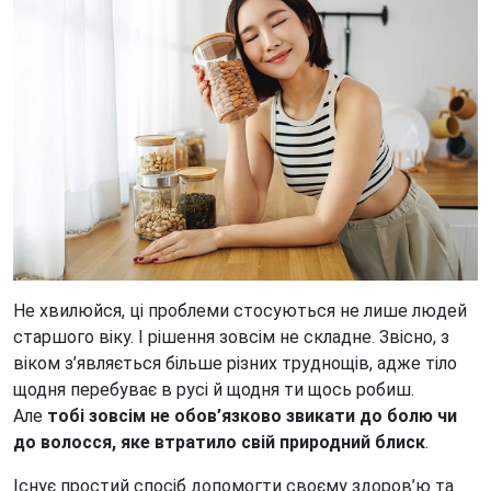
Не хвилюйся, ці проблеми стосуються не лише людей
старшого віку. І рішення зовсім не складне. Звісно, з
віком з’являється більше різних труднощів, адже тіло
щодня перебуває в русі й щодня ти щось робиш.
Але
тобі зовсім не обов’язково звикати до болю чи
до волосся, яке втратило свій природний блиск
.
Існує простий спосіб допомогти своєму здоров’ю та