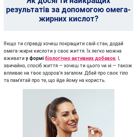
Як досягти найкращих
результатів за допомогою омега-
жирних кислот?
Якщо ти справді хочеш покращити свій стан, додай
омега-жирні кислоти у своє життя. Їх легко можна
вживати
у формі
біологічно активних добавок
. І,
звичайно, спосіб життя — хочеш ти цього чи ні — також
впливає на твоє здоров’я загалом. Дбай про своє тіло
та пам’ятай про те, що йде йому на користь.