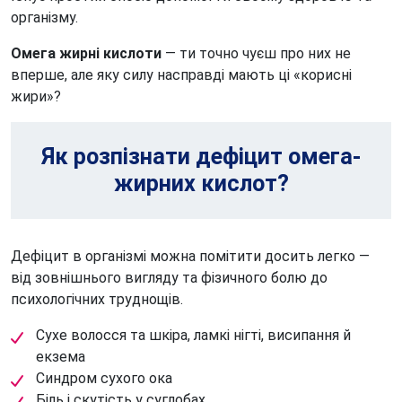
організму.
Омега жирні кислоти
— ти точно чуєш про них не
вперше, але яку силу насправді мають ці «корисні
жири»?
Як розпізнати дефіцит омега-
жирних кислот?
Дефіцит в організмі можна помітити досить легко —
від зовнішнього вигляду та фізичного болю до
психологічних труднощів.
Сухе волосся та шкіра, ламкі нігті, висипання й
екзема
Синдром сухого ока
Біль і скутість у суглобах