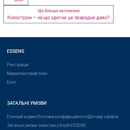
Ще більше натхнення
Колострум — на що здатне це природне диво?
ESSENS
Реєстрація
Маркетинговий план
Блог
ЗАГАЛЬНІ УМОВИ
Етичний кодекс
Політика конфіденційності
Договір оферти
Загальні умови членства у Клубі ESSENS