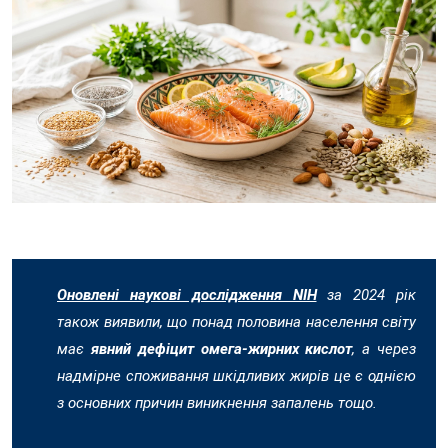
Оновлені наукові дослідження NIH
за 2024 рік
також виявили, що понад половина населення світу
має
явний дефіцит омега-жирних кислот
, а через
надмірне споживання шкідливих жирів це є однією
з основних причин виникнення запалень тощо.