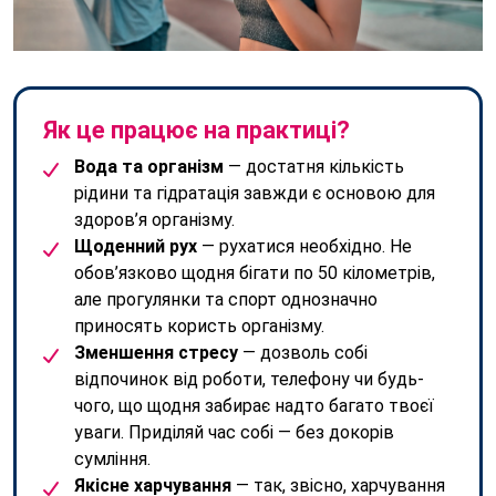
Як це працює на практиці?
Вода та організм
— достатня кількість
рідини та гідратація завжди є основою для
здоров’я організму.
Щоденний рух
— рухатися необхідно. Не
обов’язково щодня бігати по 50 кілометрів,
але прогулянки та спорт однозначно
приносять користь організму.
Зменшення стресу
— дозволь собі
відпочинок від роботи, телефону чи будь-
чого, що щодня забирає надто багато твоєї
уваги. Приділяй час собі — без докорів
сумління.
Якісне харчування
— так, звісно, харчування