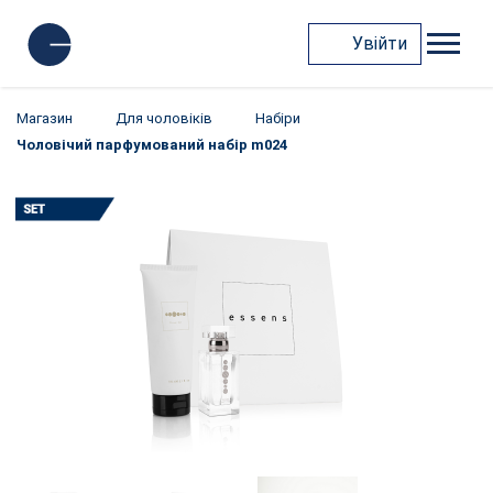
Увійти
Магазин
Для чоловіків
Набіри
Чоловічий парфумований набір m024