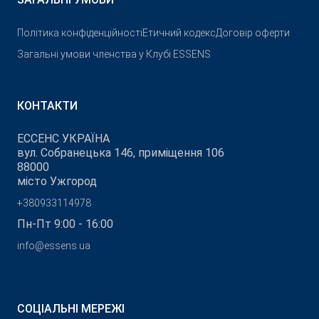
Політика конфіденційності
Етичний кодекс
Договір оферти
Загальні умови членства у Клубі ESSENS
КОНТАКТИ
ЕССЕНС УКРАЇНА
вул. Собранецька 146, приміщення 106
88000
місто Ужгород
+380933114978
Пн-Пт 9:00 - 16:00
info@essens.ua
СОЦІАЛЬНІ МЕРЕЖІ