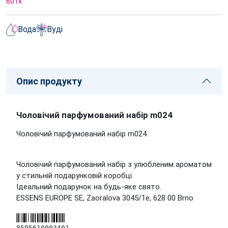
601
x
Вода
Вуді
Опис продукту
Чоловічий парфумований набір m024
Чоловічий парфумований набір m024
Чоловічий парфумований набір з улюбленим ароматом
у стильній подарунковій коробці.
Ідеальний подарунок на будь-яке свято.
ESSENS EUROPE SE, Zaoralova 3045/1e, 628 00 Brno
8595610003401