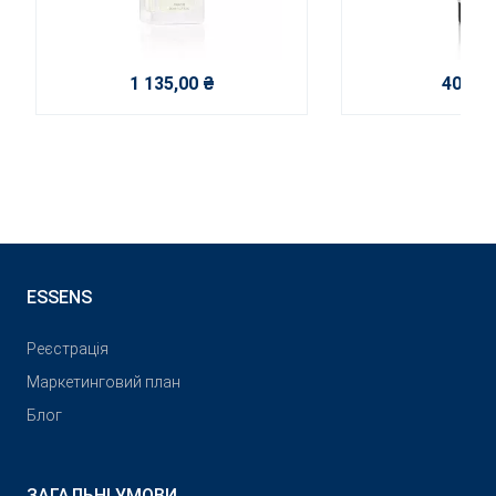
1 135,00 ₴
400,00
ESSENS
Реєстрація
Маркетинговий план
Блог
ЗАГАЛЬНІ УМОВИ