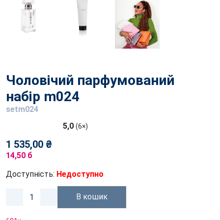
Чоловічий парфумований
набір m024
setm024
5,0
(6×)
1 535,00 ₴
14,50 б
Доступність:
Недоступно
В кошик