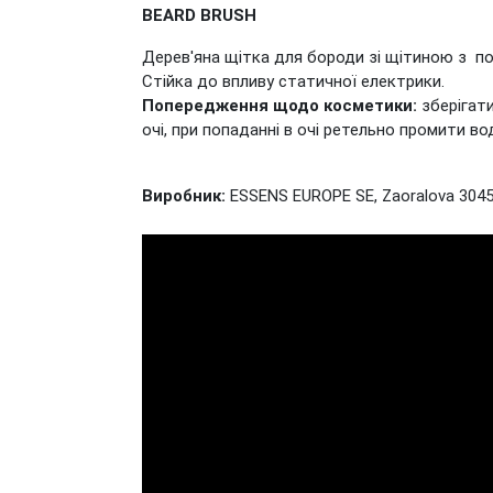
BEARD BRUSH
Дерев'яна щітка для бороди зі щітиною з полі
Стійка до впливу статичної електрики.
Попередження щодо косметики:
зберігати
очі, при попаданні в очі ретельно промити во
Виробник:
ESSENS EUROPE SE, Zaoralova 3045/