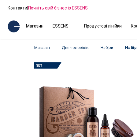
Контакти
|
Почніть свій бізнес із ESSENS
Магазин
ESSENS
Продуктові лінійки
Кр
Магазин
Для чоловіків
Набіри
Набір