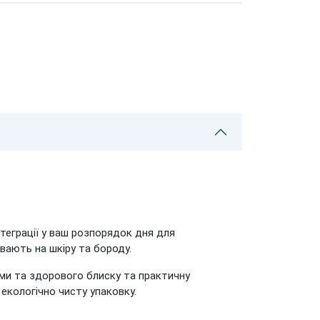
еграції у ваш розпорядок дня для
вають на шкіру та бороду.
рми та здорового блиску та практичну
 екологічно чисту упаковку.