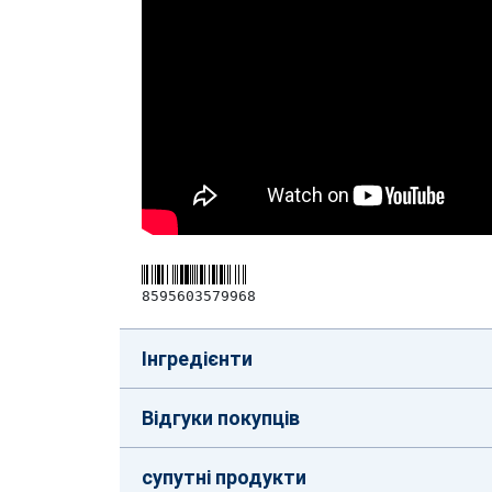
8595603579968
Інгредієнти
Відгуки покупців
супутні продукти