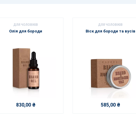
ДЛЯ ЧОЛОВІКІВ
ДЛЯ ЧОЛОВІКІВ
Олія для бороди
Віск для бороди та вусів
830,00 ₴
585,00 ₴