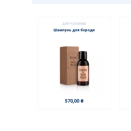
ДЛЯ ЧОЛОВІКІВ
Шампунь для бороди
570,00 ₴