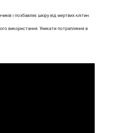
чиків і позбавляє шкіру від мертвих клітин.
ього використання. Уникати потрапляння в