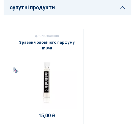
супутні продукти
ДЛЯ ЧОЛОВІКІВ
Зразок чоловічого парфуму
m048
15,00 ₴