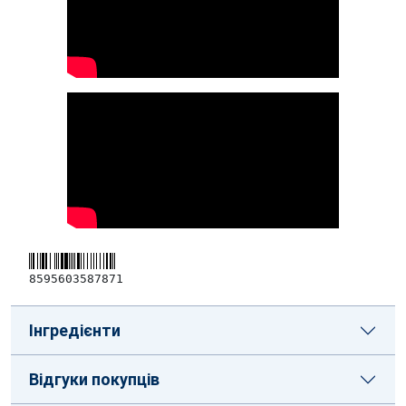
8595603587871
Інгредієнти
Відгуки покупців