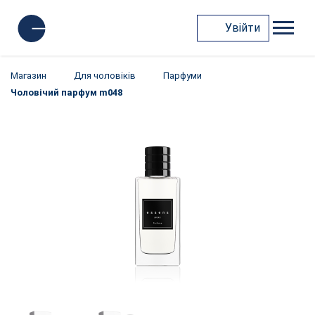
Увійти
Магазин
Для чоловіків
Парфуми
Чоловічий парфум m048