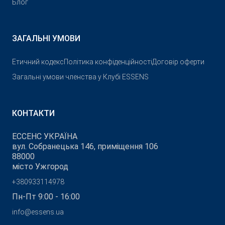
Блог
ЗАГАЛЬНІ УМОВИ
Етичний кодекс
Політика конфіденційності
Договір оферти
Загальні умови членства у Клубі ESSENS
КОНТАКТИ
ЕССЕНС УКРАЇНА
вул. Собранецька 146, приміщення 106
88000
місто Ужгород
+380933114978
Пн-Пт 9:00 - 16:00
info@essens.ua