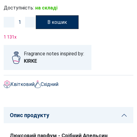
Доступність:
на складі
В кошик
1 131
x
Fragrance notes inspired by:
KIRKE
Квітковий
Східний
Опис продукту
Люксовий парфум - Срібний Апельсин