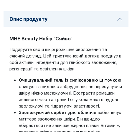
Опис продукту
MHE Beauty Набір "Сяйво"
Подаруйте своїй шкірі розкішне зволоження та
сяючий догляд. Цей триступеневий догляд поєднує в
собі активні інгредієнти для глибокого зволоження,
регенерації та освітлення шкіри.
Очищувальний гель із силіконовою щіточкою
очищує та видаляє забруднення, не пересушуючи
шкіру, ніжно масажуючи її. Екстракти ромашки,
зеленого чаю та трави Готу кола мають чудові
зволожуючі та гідратуючі властивості.
Зволожуючий сорбет для обличчя
забезпечує
миттєве зволоження шкіри. Він швидко
вбирається і не залишає жирної плівки. Вітамін Е,