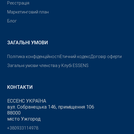
Реєстрація
Маркетинговий план
Блог
ЗАГАЛЬНІ УМОВИ
Політика конфіденційності
Етичний кодекс
Договір оферти
Загальні умови членства у Клубі ESSENS
КОНТАКТИ
ЕССЕНС УКРАЇНА
вул. Собранецька 146, приміщення 106
88000
місто Ужгород
+380933114978