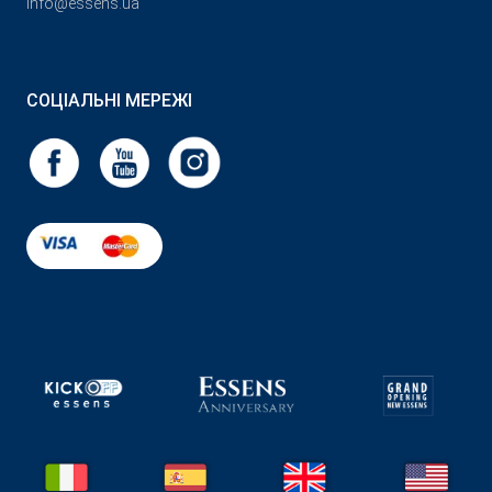
info@essens.ua
СОЦІАЛЬНІ МЕРЕЖІ