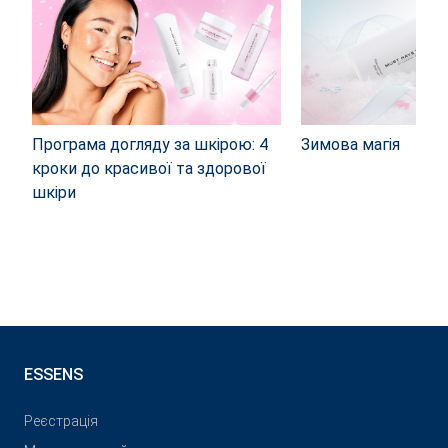
Програма догляду за шкірою: 4
Зимова магія
кроки до красивої та здорової
шкіри
ESSENS
Реєстрація