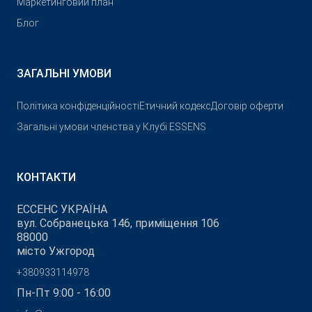
Маркетинговий план
Блог
ЗАГАЛЬНІ УМОВИ
Політика конфіденційності
Етичний кодекс
Договір оферти
Загальні умови членства у Клубі ESSENS
КОНТАКТИ
ЕССЕНС УКРАЇНА
вул. Собранецька 146, приміщення 106
88000
місто Ужгород
+380933114978
Пн-Пт 9:00 - 16:00