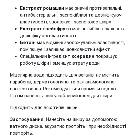
Екстракт ромашки
має значні протизапальні,
антибактеріальні, заспокійливі та дезінфікуючі
властивості, зволожує і заспокоює шкіру.
Екстракт грейпфрута
має антибактеріальні та
дезінфікуючі властивості
Бетаїн
має відмінні зволожувальні властивості,
пом'якшує і залишає шовковистий ефект
Спеціальний інгредієнт
ксерадин
покращує
роботу шкіри і зменшує втрату води
Міцелярна вода підходить для веганів, не містить
парабенів, дерматологічно та офтальмологічно
протестована. Рекомендується промити водою.
Потім нанесіть свій улюблений крем для шкіри.
Підходить для всіх типів шкіри.
Застосування:
Нанесіть на шкіру за допомогою
ватного диска, акуратно протріть і при необхідності
повторіть.