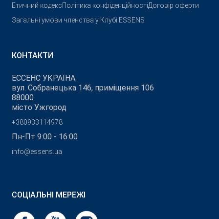
Етичний кодекс
Політика конфіденційності
Договір оферти
Загальні умови членства у Клубі ESSENS
КОНТАКТИ
ЕССЕНС УКРАЇНА
вул. Собранецька 146, приміщення 106
88000
місто Ужгород
+380933114978
Пн-Пт 9:00 - 16:00
info@essens.ua
СОЦІАЛЬНІ МЕРЕЖІ