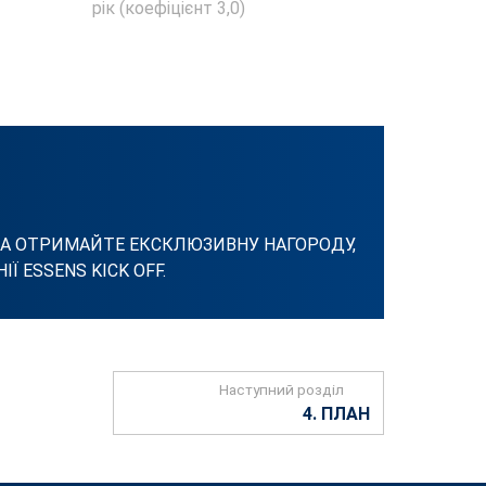
рік (коефіцієнт 3,0)
ТА ОТРИМАЙТЕ ЕКСКЛЮЗИВНУ НАГОРОДУ,
 ESSENS KICK OFF.
Наступний розділ
4. ПЛАН