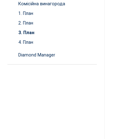
Комісійна винагорода
1. План
2. План
3. План
4. План
Diamond Manager