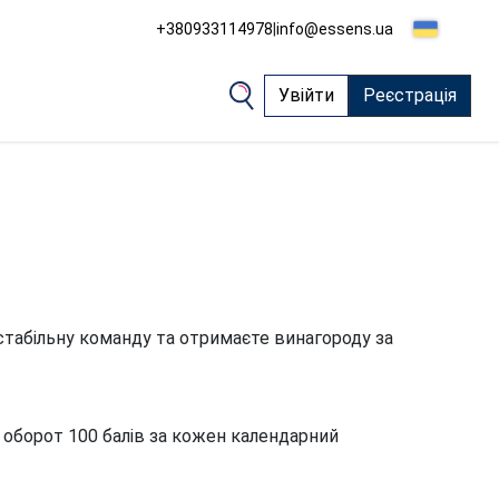
+380933114978
|
info@essens.ua
Увійти
Реєстрація
табільну команду та отримаєте винагороду за
 оборот 100 балів за кожен календарний