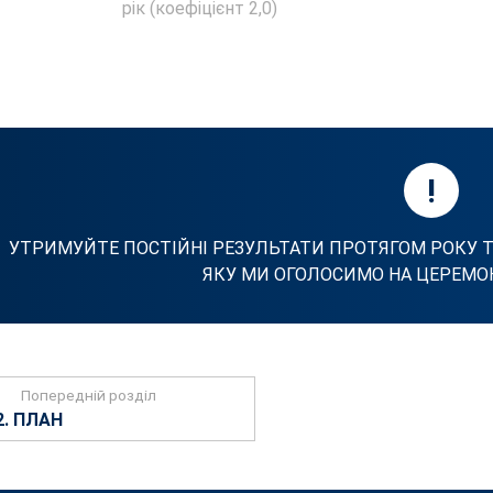
рік (коефіцієнт 2,0)
!
УТРИМУЙТЕ ПОСТІЙНІ РЕЗУЛЬТАТИ ПРОТЯГОМ РОКУ 
ЯКУ МИ ОГОЛОСИМО НА ЦЕРЕМОНІЇ
Попередній розділ
2. ПЛАН