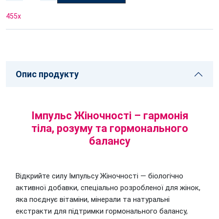
455
x
Опис продукту
Імпульс Жіночності – гармонія
тіла, розуму та гормонального
балансу
Відкрийте силу Імпульсу Жіночності — біологічно
активної добавки, спеціально розробленої для жінок,
яка поєднує вітаміни, мінерали та натуральні
екстракти для підтримки гормонального балансу,