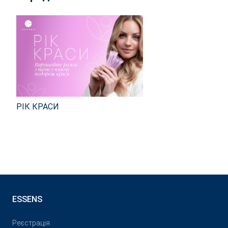
РІК КРАСИ
ESSENS
Реєстрація