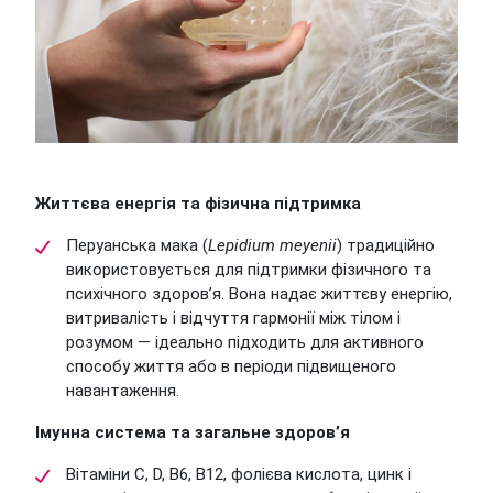
Життєва енергія та фізична підтримка
Перуанська мака (
Lepidium meyenii
) традиційно
використовується для підтримки фізичного та
психічного здоров’я. Вона надає життєву енергію,
витривалість і відчуття гармонії між тілом і
розумом — ідеально підходить для активного
способу життя або в періоди підвищеного
навантаження.
Імунна система та загальне здоров’я
Вітаміни C, D, B6, B12, фолієва кислота, цинк і