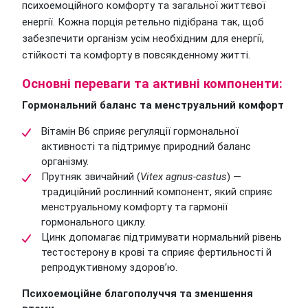
психоемоційного комфорту та загальної життєвої
енергії. Кожна порція ретельно підібрана так, щоб
забезпечити організм усім необхідним для енергії,
стійкості та комфорту в повсякденному житті.
Основні переваги та активні компоненти:
Гормональний баланс та менструальний комфорт
Вітамін B6 сприяє регуляції гормональної
активності та підтримує природний баланс
організму.
Прутняк звичайний (
Vitex agnus-castus
) —
традиційний рослинний компонент, який сприяє
менструальному комфорту та гармонії
гормонального циклу.
Цинк допомагає підтримувати нормальний рівень
тестостерону в крові та сприяє фертильності й
репродуктивному здоров’ю.
Психоемоційне благополуччя та зменшення