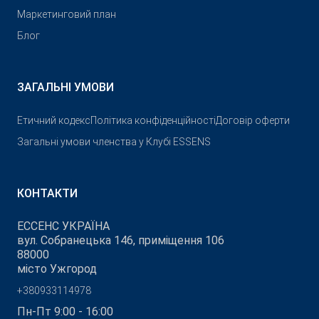
Маркетинговий план
Блог
ЗАГАЛЬНІ УМОВИ
Етичний кодекс
Політика конфіденційності
Договір оферти
Загальні умови членства у Клубі ESSENS
КОНТАКТИ
ЕССЕНС УКРАЇНА
вул. Собранецька 146, приміщення 106
88000
місто Ужгород
+380933114978
Пн-Пт 9:00 - 16:00