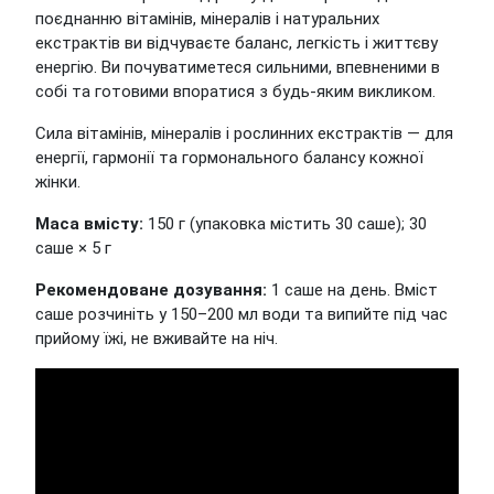
поєднанню вітамінів, мінералів і натуральних
екстрактів ви відчуваєте баланс, легкість і життєву
енергію. Ви почуватиметеся сильними, впевненими в
собі та готовими впоратися з будь-яким викликом.
Сила вітамінів, мінералів і рослинних екстрактів — для
енергії, гармонії та гормонального балансу кожної
жінки.
Маса вмісту:
150 г (упаковка містить 30 саше); 30
саше × 5 г
Рекомендоване дозування:
1 саше на день. Вміст
саше розчиніть у 150–200 мл води та випийте під час
прийому їжі, не вживайте на ніч.