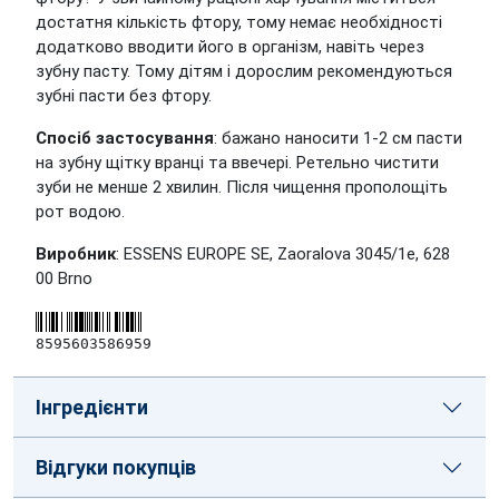
достатня кількість фтору, тому немає необхідності
додатково вводити його в організм, навіть через
зубну пасту. Тому дітям і дорослим рекомендуються
зубні пасти без фтору.
Спосіб застосування
: бажано наносити 1-2 см пасти
на зубну щітку вранці та ввечері. Ретельно чистити
зуби не менше 2 хвилин. Після чищення прополощіть
рот водою.
Виробник
: ESSENS EUROPE SE, Zaoralova 3045/1e, 628
00 Brno
8595603586959
Інгредієнти
Відгуки покупців