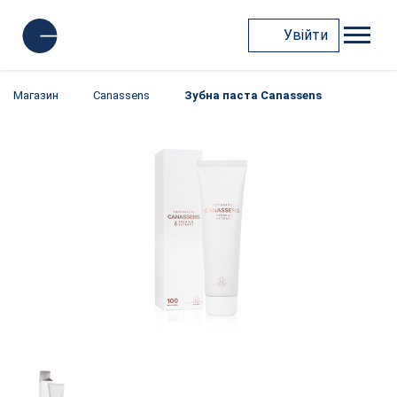
Увійти
Магазин
Canassens
Зубна паста Canassens