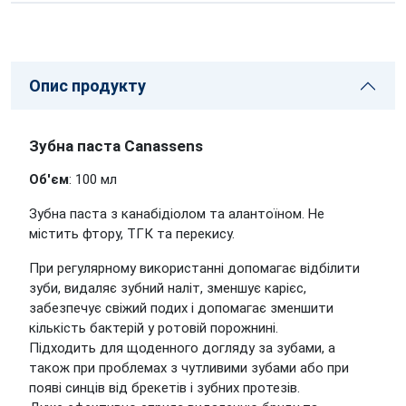
Опис продукту
Зубна паста Canassens
Об'єм
: 100 мл
Зубна паста з канабідіолом та алантоїном. Не
містить фтору, ТГК та перекису.
При регулярному використанні допомагає відбілити
зуби, видаляє зубний наліт, зменшує карієс,
забезпечує свіжий подих і допомагає зменшити
кількість бактерій у ротовій порожнині.
Підходить для щоденного догляду за зубами, а
також при проблемах з чутливими зубами або при
появі синців від брекетів і зубних протезів.