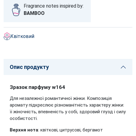
Fragrance notes inspired by:
BAMBOO
Квітковий
Опис продукту
Зразок парфуму w164
Для незалежної романтичної жінки. Композиція
аромату підкреслює різноманітність характеру жінки:
її жіночність, впевненість у собі, здоровий глузд і силу
особистості.
Верхня нота
: квіткові, цитрусові, бергамот