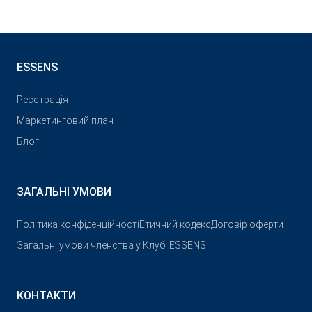
ESSENS
Реєстрація
Маркетинговий план
Блог
ЗАГАЛЬНІ УМОВИ
Політика конфіденційності
Етичний кодекс
Договір оферти
Загальні умови членства у Клубі ESSENS
КОНТАКТИ