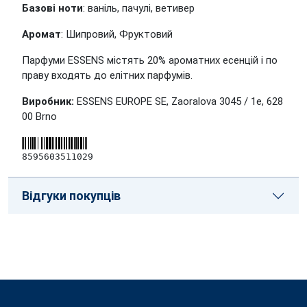
Базові ноти
: ваніль, пачулі, ветивер
Аромат
: Шипровий, Фруктовий
Парфуми ESSENS містять 20% ароматних есенцій і по
праву входять до елітних парфумів.
Виробник:
ESSENS EUROPE SE, Zaoralova 3045 / 1e, 628
00 Brno
8595603511029
Відгуки покупців