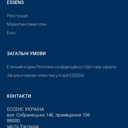
ESSENS
Реєстрація
Маркетинговий план
Блог
ЗАГАЛЬНІ УМОВИ
Етичний кодекс
Політика конфіденційності
Договір оферти
Загальні умови членства у Клубі ESSENS
КОНТАКТИ
ЕССЕНС УКРАЇНА
вул. Собранецька 146, приміщення 106
88000
місто Ужгород