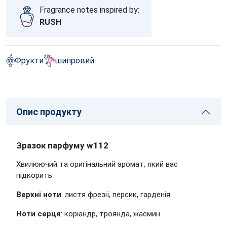
Fragrance notes inspired by:
RUSH
Фрукти
шипровий
Опис продукту
Зразок парфуму w112
Хвилюючий та оригінальний аромат, який вас
підкорить.
Верхні ноти
: листя фрезії, персик, гарденія
Ноти серця
: коріандр, троянда, жасмин