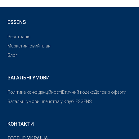
ESSENS
Реєстрація
Маркетинговий план
Блог
ЗАГАЛЬНІ УМОВИ
Політика конфіденційності
Етичний кодекс
Договір оферти
Загальні умови членства у Клубі ESSENS
КОНТАКТИ
ЕССЕНС УКРАЇНА