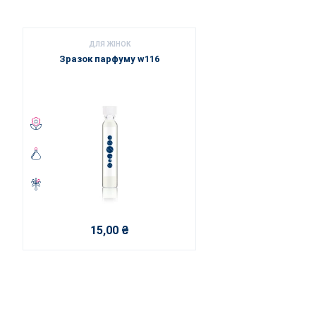
ДЛЯ ЖІНОК
Зразок парфуму w116
15,00 ₴