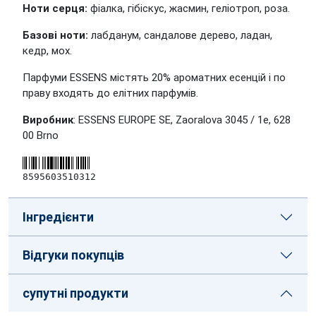
Ноти серця:
фіалка, гібіскус, жасмин, геліотроп, роза.
Базові ноти:
лабданум, сандалове дерево, ладан,
кедр, мох.
Парфуми ESSENS містять 20% ароматних есенцій і по
праву входять до елітних парфумів.
Виробник
: ESSENS EUROPE SE, Zaoralova 3045 / 1e, 628
00 Brno
8595603510312
Інгредієнти
Відгуки покупців
супутні продукти