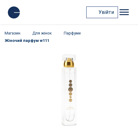
Увійти
Магазин
Для жінок
Парфуми
Жіночий парфум w111