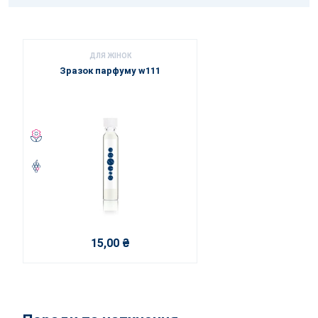
ДЛЯ ЖІНОК
Зразок парфуму w111
15,00 ₴