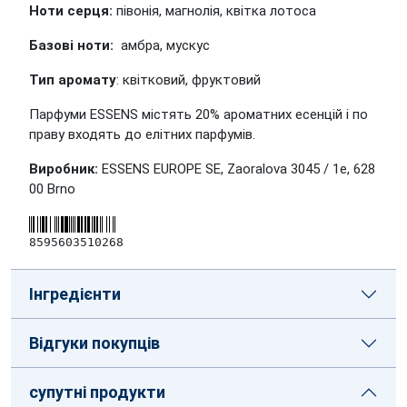
Ноти серця:
півонія, магнолія, квітка лотоса
Базові ноти:
амбра, мускус
Тип аромату
: квітковий, фруктовий
Парфуми ESSENS містять 20% ароматних есенцій і по
праву входять до елітних парфумів.
Виробник:
ESSENS EUROPE SE, Zaoralova 3045 / 1e, 628
00 Brno
8595603510268
Інгредієнти
Відгуки покупців
супутні продукти