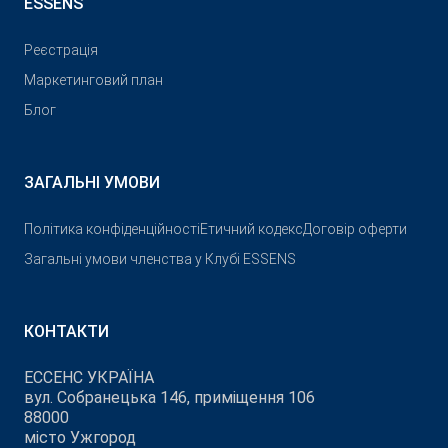
ESSENS
Реєстрація
Маркетинговий план
Блог
ЗАГАЛЬНІ УМОВИ
Політика конфіденційності
Етичний кодекс
Договір оферти
Загальні умови членства у Клубі ESSENS
КОНТАКТИ
ЕССЕНС УКРАЇНА
вул. Собранецька 146, приміщення 106
88000
місто Ужгород