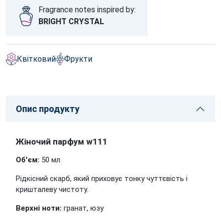
Fragrance notes inspired by:
BRIGHT CRYSTAL
Квітковий
Фрукти
Опис продукту
Жіночий парфум w111
Об'єм:
50 мл
Рідкісний скарб, який приховує тонку чуттєвість і
кришталеву чистоту.
Верхні ноти:
гранат, юзу