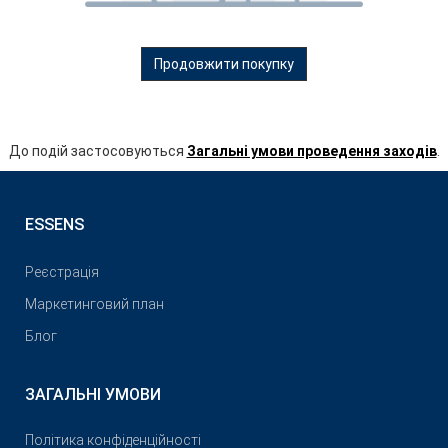
Продовжити покупку
До подій застосовуються
Загальні умови проведення заходів
.
ESSENS
Реєстрація
Маркетинговий план
Блог
ЗАГАЛЬНІ УМОВИ
Політика конфіденційності