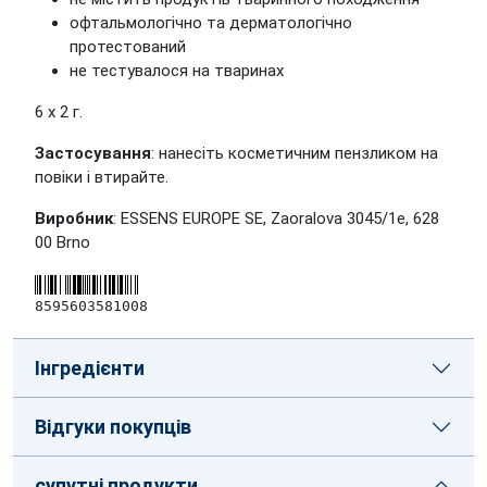
офтальмологічно та дерматологічно
протестований
не тестувалося на тваринах
6 x 2 г.
Застосування
: нанесіть косметичним пензликом на
повіки і втирайте.
Виробник
: ESSENS EUROPE SE, Zaoralova 3045/1e, 628
00 Brno
8595603581008
Інгредієнти
Відгуки покупців
супутні продукти