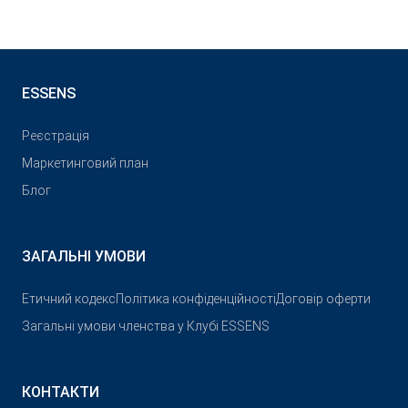
ESSENS
Реєстрація
Маркетинговий план
Блог
ЗАГАЛЬНІ УМОВИ
Етичний кодекс
Політика конфіденційності
Договір оферти
Загальні умови членства у Клубі ESSENS
КОНТАКТИ