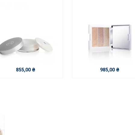
855,00 ₴
985,00 ₴