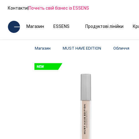
Контакти
|
Почніть свій бізнес із ESSENS
Магазин
ESSENS
Продуктові лінійки
Кр
Магазин
MUST HAVE EDITION
Обличчя