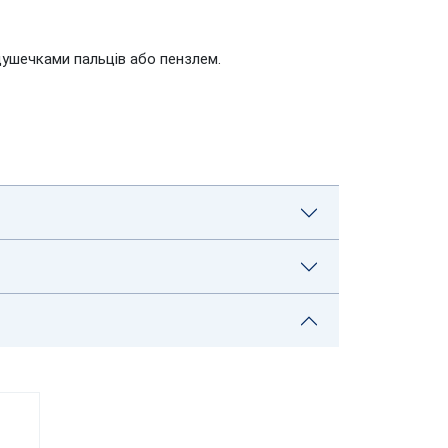
одушечками пальців або пензлем.