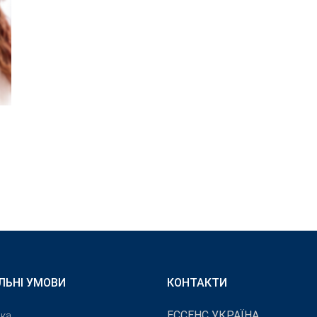
ЛЬНІ УМОВИ
КОНТАКТИ
ЕССЕНС УКРАЇНА
ика