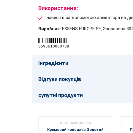
Використання:
нанесіть за допомогою аплікатора на діл
Виробник:
ESSENS EUROPE SE, Заоралова 304
8595610000738
Інгредієнти
Відгуки покупців
супутні продукти
MUST HAVE EDITION
Кремовий консилер Золотий
П