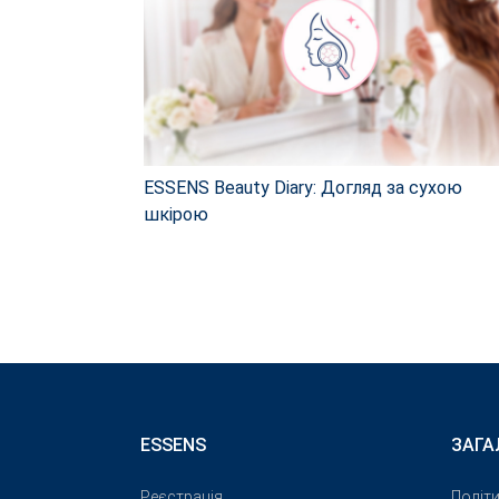
ESSENS Beauty Diary: Догляд за сухою
шкірою
ESSENS
ЗАГА
Реєстрація
Політ