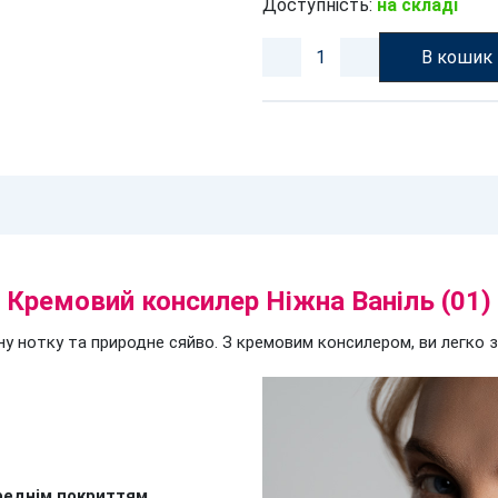
Доступність:
на складі
В кошик
Кремовий консилер Ніжна Ваніль (01)
нотку та природне сяйво. З кремовим консилером, ви легко з
ереднім покриттям