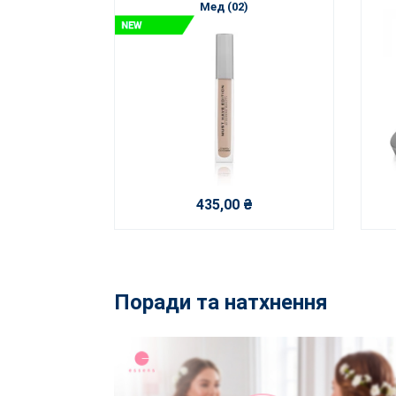
Мед (02)
435,00 ₴
Поради та натхнення