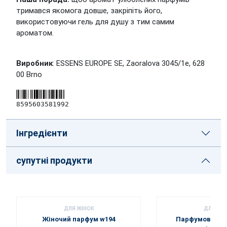
тримався якомога довше, закріпіть його,
використовуючи гель для душу з тим самим
ароматом.
Виробник
: ESSENS EUROPE SE, Zaoralova 3045/1e, 628
00 Brno
8595603581992
Інгредієнти
супутні продукти
ДЛЯ ЖІНОК
ДЛЯ ЖІН
Жіночий парфум w194
Парфумований 