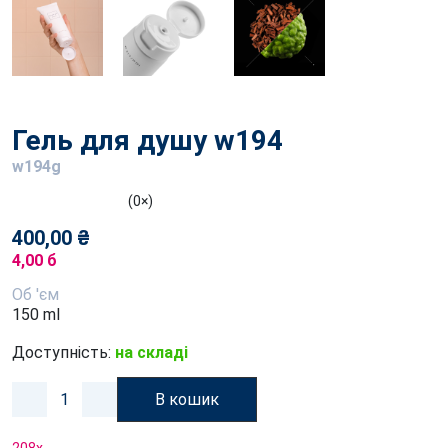
Гель для душу w194
w194g
(0×)
400,00 ₴
4,00 б
Об 'єм
150 ml
Доступність:
на складі
В кошик