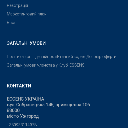
Реєстрація
Маркетинговий план
Блог
ЗАГАЛЬНІ УМОВИ
Політика конфіденційності
Етичний кодекс
Договір оферти
Загальні умови членства у Клубі ESSENS
КОНТАКТИ
ЕССЕНС УКРАЇНА
вул. Собранецька 146, приміщення 106
88000
місто Ужгород
+380933114978