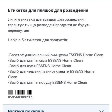
Етикеткa для пляшок для розведення
Липкі етикетки для пляшок для розведення
гарантують, що розведені продукти не будуть
переплутані.
Набір з 5 етикеток для продуктів:
-Багатофункціональний очищувач ESSENS Home Clean
-Засіб для миття скла ESSENS Home Clean
-Засіб для кухні ESSENS Home Clean
-Засіб для чищення ванної кімнати ESSENS Home
Clean
-Засіб для миття посуду ESSENS Home Clean
8595603892371
Відгуки покупців