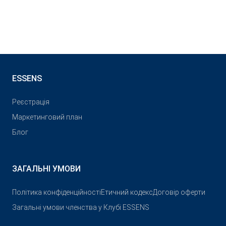
ESSENS
Реєстрація
Маркетинговий план
Блог
ЗАГАЛЬНІ УМОВИ
Політика конфіденційності
Етичний кодекс
Договір оферти
Загальні умови членства у Клубі ESSENS