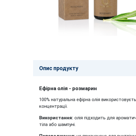
Опис продукту
Ефірна олія - ​​розмарин
100% натуральна ефірна олія використовуєтьс
концентрації.
Використання:
олія підходить для ароматичн
тіла або шампуні.