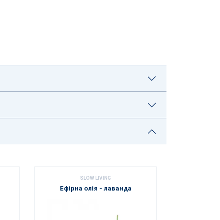
SLOW LIVING
Ефірна олія - лаванда