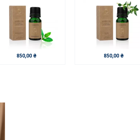
850,00 ₴
850,00 ₴