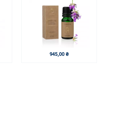
945,00 ₴