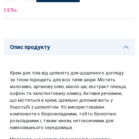
5 876
x
Опис продукту
Крем для тіла від целюліту для щоденного догляду
за тілом підходить для всіх типів шкіри. Містить
молозиво, арганову олію, масло ши, екстракт плюща,
кофеїн та запатентовану оливку. Активні речовини,
що містяться в кремі, ідеально допомагають у
боротьбі з целюлітом. Усі використовувані
компоненти є біорозкладними, тобто біологічно
розкладними і, таким чином, нетоксичними для
навколишнього середовища.