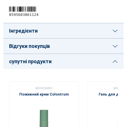
8595603861124
Інгредієнти
Відгуки покупців
супутні продукти
МОЛОЗИВО
МОЛОЗИ
Поживний крем Colostrum
Гель для душу