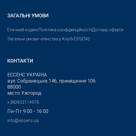
ЗАГАЛЬНІ УМОВИ
Етичний кодекс
Політика конфіденційності
Договір оферти
Загальні умови членства у Клубі ESSENS
КОНТАКТИ
ЕССЕНС УКРАЇНА
вул. Собранецька 146, приміщення 106
88000
місто Ужгород
+380933114978
Пн-Пт 9:00 - 16:00
info@essens.ua